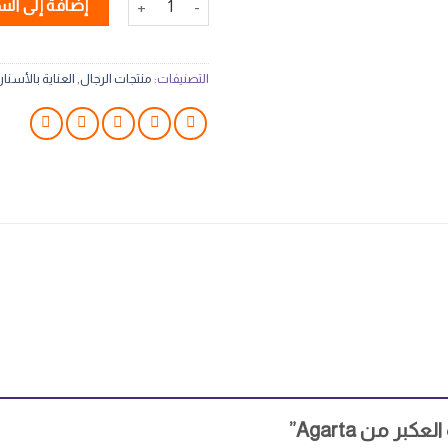
إضافة إلى الس
التصنيفات:
منتجات الرجال
,
العناية بالأسنا
 من Agarta”