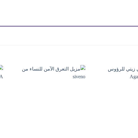
Add to
Add to
wishlist
wishlist