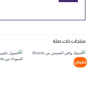
منتجات ذات صلة
تخفيض!
Add to
wishlist