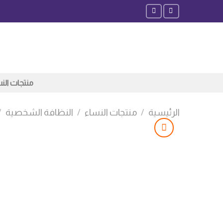
Ski
t
conten
منتجات الن
الرئيسية
/
منتجات النساء
/
النظافة الشخصية
/