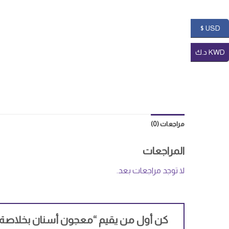
USD $
KWD د.ك
مراجعات (0)
المراجعات
لا توجد مراجعات بعد.
كن أول من يقيم “معجون أسنان بخلاصة العكبر