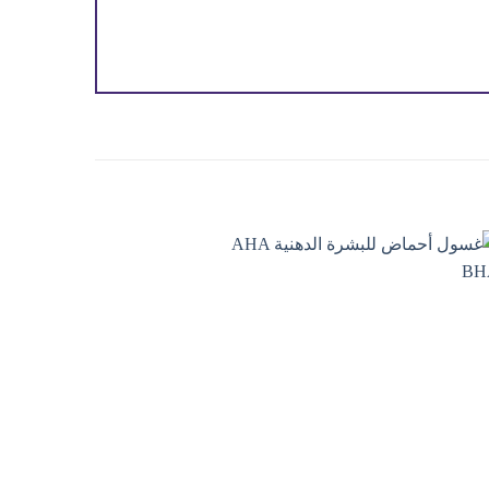
Add to
wishlist