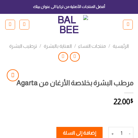
Ski
أفضل المنتجات الأصلية من تركيا الى عنوان بيتك
t
conten
الرئيسية
/
منتجات النساء
/
العناية بالبشرة
/
ترطيب البشرة
مرطب البشرة بخلاصة الأرغان من Agarta
Add to
22.00
$
wishlist
كمية مرطب البشرة بخلاصة الأرغان من Agarta
إضافة إلى السلة