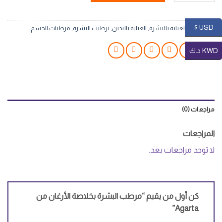
USD $
التصنيفات:
العناية بالبشرة
,
العناية باليدين
,
ترطيب البشرة
,
مرطبات الجسم
KWD د.ك
مراجعات (0)
المراجعات
لا توجد مراجعات بعد.
كن أول من يقيم “مرطب البشرة بخلاصة الأرغان من
Agarta”