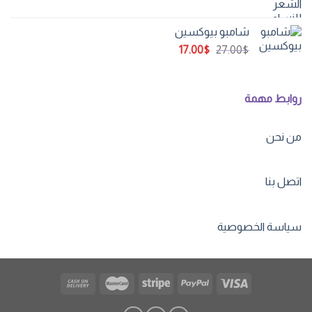
شامبو بيوكسين
السعر
السعر
17.00
$
27.00
$
الأصلي
الحالي
هو:
هو:
17.00$.
27.00$.
روابط مهمة
من نحن
اتصل بنا
سياسة الخصوصية