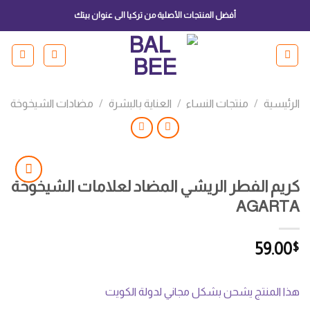
Ski
أفضل المنتجات الأصلية من تركيا الى عنوان بيتك
t
conten
الرئيسية
/
منتجات النساء
/
العناية بالبشرة
/
مضادات الشيخوخة
كريم الفطر الريشي المضاد لعلامات الشيخوخة
AGARTA
Add to
wishlist
59.00
$
هذا المنتج يشحن بشكل مجاني لدولة الكويت