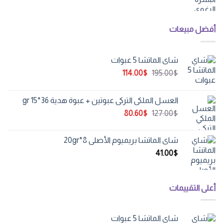
أفضل مبيعات
شاي الماتشا 5 عبوات
السعر
السعر
114.00
$
195.00
$
الأصلي
الحالي
هو:
هو:
العسل الملكي التركي عبوتين + عبوة هدية 36*15 gr
114.00$.
195.00$.
السعر
السعر
80.60
$
127.00
$
الأصلي
الحالي
هو:
هو:
شاي الماتشا بريميوم الأصلي 8*20gr
80.60$.
127.00$.
41.00
$
أعلى التقييمات
شاي الماتشا 5 عبوات