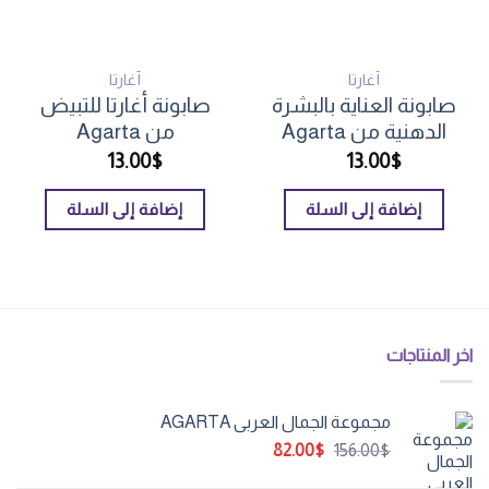
أغارتا
أغارتا
صابونة العناية بالبشرة
صابونة أغارتا للتبيض
الدهنية من Agarta
من Agarta
13.00
$
13.00
$
إضافة إلى السلة
إضافة إلى السلة
اخر المنتاجات
مجموعة الجمال العربي AGARTA
السعر
السعر
82.00
$
156.00
$
الأصلي
الحالي