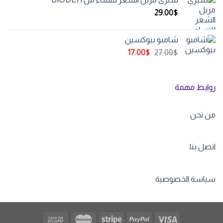
114.00$.
195.00$.
29.00
$
شامبو بيوكسين
السعر
السعر
17.00
$
27.00
$
الأصلي
الحالي
هو:
هو:
17.00$.
27.00$.
روابط مهمة
من نحن
اتصل بنا
سياسة الخصوصية