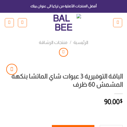
Ski
أفضل المنتجات الأصلية من تركيا الى عنوان بيتك
t
conten
الرئيسية
/
منتجات الرشاقة
الباقة التوفيرية 3 عبوات شاي الماتشا بنكهة
المشمش 60 ظرف
Add to
wishlist
90.00
$